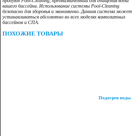
продукт Pool-Cleaning, предназначенный для очищения воды
вашего бассейна. Использование системы Pool-Cleaning
безопасно для здоровья и экономично. Данная система может
устанавливаться абсолютно во всех моделях композитных
бассейнов и СПА.
ПОХОЖИЕ ТОВАРЫ
Подогрев воды