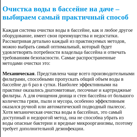
Очистка воды в бассейне на даче –
выбираем самый практичный способ
Каждая система очистки воды в бассейне, как и любое другое
оборудование, имеет свои преимущества и недостатки.
Рассматривая детально каждый из практикуемых методов,
можно выбрать самый оптимальный, который будет
удовлетворять потребности владельца бассейна и отвечать
требованиям безопасности. Самые распространенные
методами очистки это:
Механическая
. Представлена чаще всего производительными
фильтрами, способными пропускать общий объем воды в
бассейне до 6 раз в сутки. Наиболее эффективными на
практике оказались диатомитовые, песочные и картриджные
фильтры. А для очищения днища и стен бассейна от большого
количества грязи, пыли и мусора, особенно эффективным
оказался ручной или автоматический подводный пылесос.
Хотя механическая очистка воды в бассейнах, это самый
доступный и недорогой метод, она не способна убрать из
воды опасные бактерии и вредные микроорганизмы, поэтому
требует дополнительной дезинфекции.