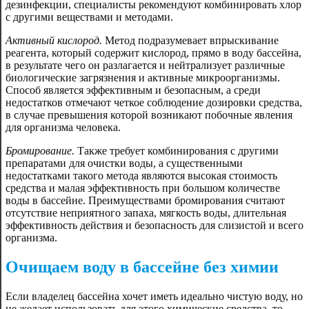
дезинфекции, специалисты рекомендуют комбинировать хлор
с другими веществами и методами.
Активный кислород.
Метод подразумевает впрыскивание
реагента, который содержит кислород, прямо в воду бассейна,
в результате чего он разлагается и нейтрализует различные
биологические загрязнения и активные микроорганизмы.
Способ является эффективным и безопасным, а среди
недостатков отмечают четкое соблюдение дозировки средства,
в случае превышения которой возникают побочные явления
для организма человека.
Бромирование.
Также требует комбинирования с другими
препаратами для очистки воды, а существенными
недостатками такого метода являются высокая стоимость
средства и малая эффективность при большом количестве
воды в бассейне. Преимуществами бромирования считают
отсутствие неприятного запаха, мягкость воды, длительная
эффективность действия и безопасность для слизистой и всего
организма.
Очищаем воду в бассейне без химии
Если владелец бассейна хочет иметь идеально чистую воду, но
не желает использовать для этого химические средства, то