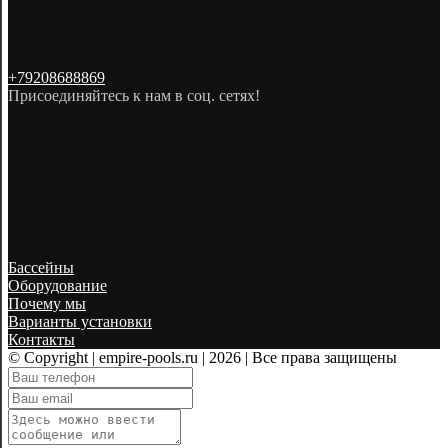
+79208688869
Присоединяйтесь к нам в соц. сетях!
Бассейны
Оборудование
Почему мы
Варианты установки
Контакты
© Copyright | empire-pools.ru | 2026
| Все права защищены