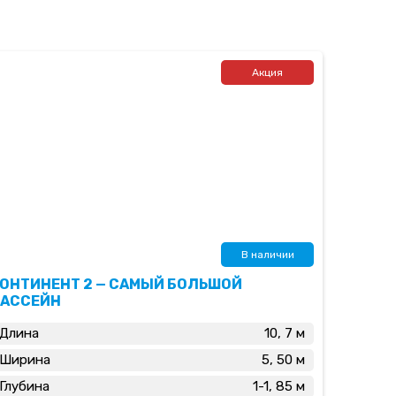
Акция
В наличии
ОНТИНЕНТ 2 — САМЫЙ БОЛЬШОЙ
БАССЕЙН
Длина
10, 7 м
Ширина
5, 50 м
Глубина
1-1, 85 м