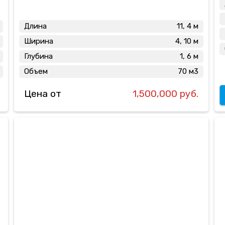
Длина
11, 4 м
Ширина
4, 10 м
Глубина
1, 6 м
Объем
70 м3
Цена от
1,500,000 руб.