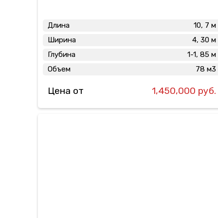
Длина
10, 7 м
Ширина
4, 30 м
Глубина
1-1, 85 м
Объем
78 м3
Цена от
1,450,000 руб.