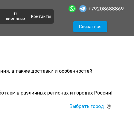
+79208688869
О
Контакты
компании
Связаться
ния, а также доставки и особенностей
ботаем в различных регионах и городах России!
Выбрать город