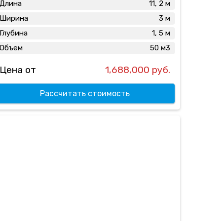
Длина
11, 2 м
Ширина
3 м
Глубина
1, 5 м
Объем
50 м3
Цена от
1,688,000 руб.
Рассчитать стоимость