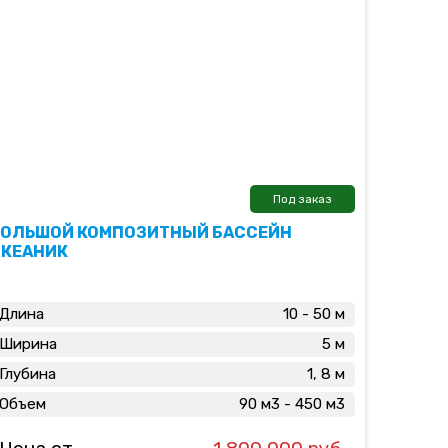
Под заказ
БОЛЬШОЙ КОМПОЗИТНЫЙ БАССЕЙН
ОКЕАНИК
Длина
10 - 50 м
Ширина
5 м
Глубина
1, 8 м
Объем
90 м3 - 450 м3