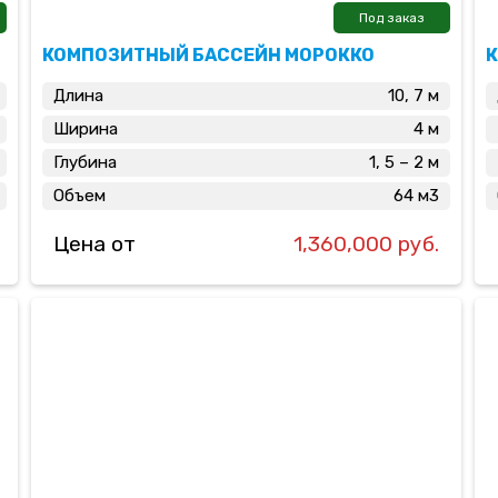
Под заказ
КОМПОЗИТНЫЙ БАССЕЙН МОРОККО
Длина
10, 7 м
Ширина
4 м
Глубина
1, 5 – 2 м
Объем
64 м3
Цена от
1,360,000 руб.