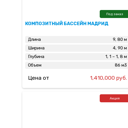
Под заказ
КОМПОЗИТНЫЙ БАССЕЙН МАДРИД
Длина
9, 80 м
Ширина
4, 90 м
Глубина
1, 1 – 1, 8 м
Объем
86 м3
Цена от
1,410,000 руб.
Акция