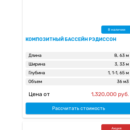
В наличии
КОМПОЗИТНЫЙ БАССЕЙН РЭДИСCОН
Длина
8, 63 м
Ширина
3, 33 м
Глубина
1, 1-1, 65 м
Объем
36 м3
Цена от
1,320,000 руб.
Рассчитать стоимость
Акция