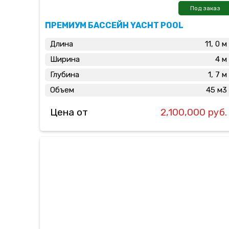
Под заказ
ПРЕМИУМ БАССЕЙН YACHT POOL
Длина
11, 0 м
Ширина
4 м
Глубина
1, 7 м
Объем
45 м3
Цена от
2,100,000 руб.