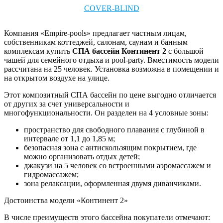
COVER-BLIND
Компания «Empire-pools» предлагает частным лицам,
собственникам коттеджей, салонам, саунам и банным
комплексам купить
СПА бассейн Континент 2
с большой
чашей для семейного отдыха и pool-party. Вместимость модели
рассчитана на 25 человек. Установка возможна в помещении и
на открытом воздухе на улице.
Этот композитный СПА бассейн по цене
выгодно отличается
от других за счет универсальности и
многофункциональности. Он разделен на 4 условные зоны:
пространство для свободного плавания с глубиной в
интервале от 1,1 до 1,85 м;
безопасная зона с антискользящим покрытием, где
можно организовать отдых детей;
джакузи на 5 человек со встроенными аэромассажем и
гидромассажем;
зона релаксации, оформленная двумя диванчиками.
Достоинства модели «Континент 2»
В числе преимуществ этого бассейна покупатели отмечают: