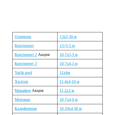
Олимпик
13х5,50 м
Континент
13×5,5 м
Континент 2
Акция
10,7х5,5 м
Континент 3
10,7х4,3 м
Yacht pool
11х4м
Хилтон
11,4х4,10 м
Марафон
Акция
11,2х3 м
Морокко
10,7х4,0 м
Калифорния
10,10х4,30 м