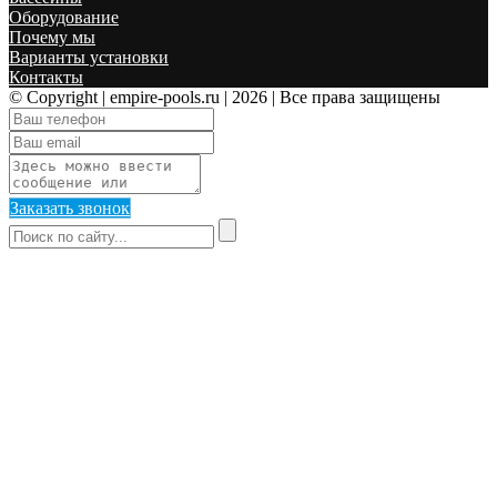
Оборудование
Почему мы
Варианты установки
Контакты
© Copyright | empire-pools.ru | 2026
| Все права защищены
Заказать звонок