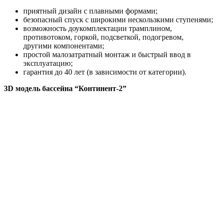
приятный дизайн с плавными формами;
безопасный спуск с широкими нескользкими ступенями;
возможность доукомплектации трамплином,
противотоком, горкой, подсветкой, подогревом,
другими компонентами;
простой малозатратный монтаж и быстрый ввод в
эксплуатацию;
гарантия до 40 лет (в зависимости от категории).
3D модель бассейна “Континент-2”