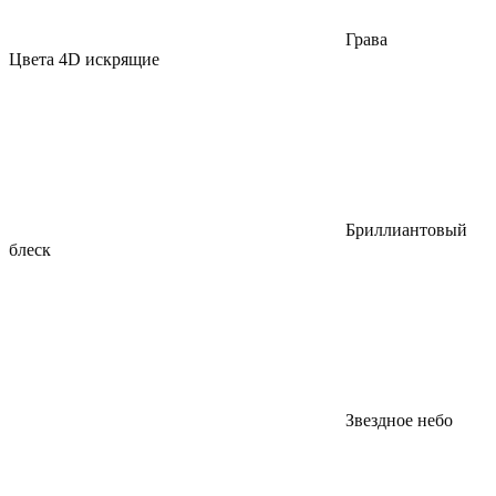
Грава
Цвета 4D искрящие
Бриллиантовый
блеск
Звездное небо