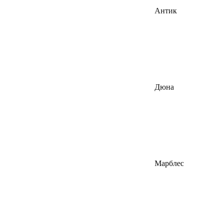
Антик
Дюна
Марблес