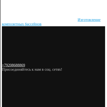
Изготовление
композитных бассейнов
+79208688869
Присоединяйтесь к нам в соц. сетях!