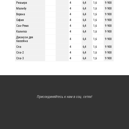
Ривьера
4
6,4
1,6
9 900
Малибу
4
6,4
1,6
9 900
Верона
4
6,4
1,6
9 900
София
4
6,4
1,6
9 900
Сан-Ремо
4
6,4
1,6
9 900
Калипсо
4
6,4
1,6
9 900
Джакузи для
4
6,4
1,6
9 900
бассейна
Спа
4
6,4
1,6
9 900
Спа-2
4
6,4
1,6
9 900
Спа-3
4
6,4
1,6
9 900
Присоединяйтесь к нам в соц. сетях!