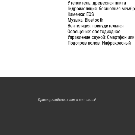
Утеплитель: древесная плита
Гидроизоляция: бесшовная мембр
Каменка: EOS
Музыка: Bluetooth
Вентиляция: принудительная
Освещение: светодиодное
Управление сауной: Смартфон ил
Подогрев полов: Инфракрасный
Присоединяйтесь к нам в соц. сетях!