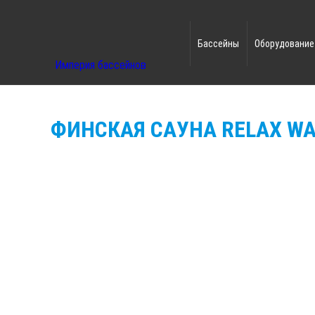
Бассейны
Оборудование
Империя бассейнов
ФИНСКАЯ САУНА RELAX W