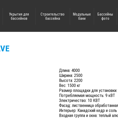
Укрытия для
Строительство
Модульные
Бассейны
бассейнов
бассейна
бани
фото
AVE
Длина: 4000
Ширина: 2500
Высота: 2200
Вес: 1500 кг
Размер площадки для установки:
Потребляемая мощность: 9 кВТ
Электричество: 10 КВТ
Фасад: лиственница обработанна
Интерьер: Канадский кедр и соль
Входная группа и окна: теплый ал