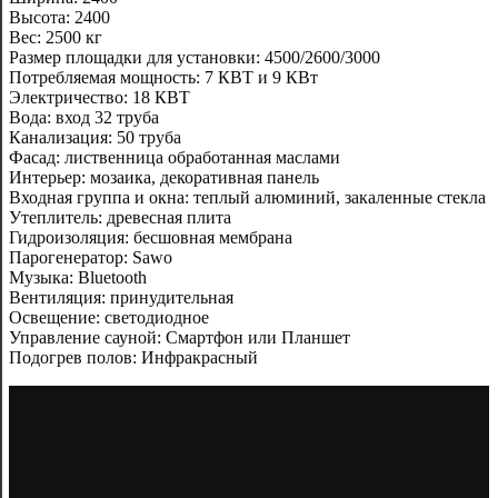
Высота: 2400
Вес: 2500 кг
Размер площадки для установки: 4500/2600/3000
Потребляемая мощность: 7 КВТ и 9 КВт
Электричество: 18 КВТ
Вода: вход 32 труба
Канализация: 50 труба
Фасад: лиственница обработанная маслами
Интерьер: мозаика, декоративная панель
Входная группа и окна: теплый алюминий, закаленные стекла
Утеплитель: древесная плита
Гидроизоляция: бесшовная мембрана
Парогенератор: Sawo
Музыка: Bluetooth
Вентиляция: принудительная
Освещение: светодиодное
Управление сауной: Смартфон или Планшет
Подогрев полов: Инфракрасный