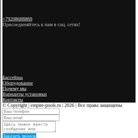
+79208688869
Присоединяйтесь к нам в соц. сетях!
Бассейны
Оборудование
Почему мы
Варианты установки
Контакты
© Copyright | empire-pools.ru | 2026
| Все права защищены
Заказать звонок